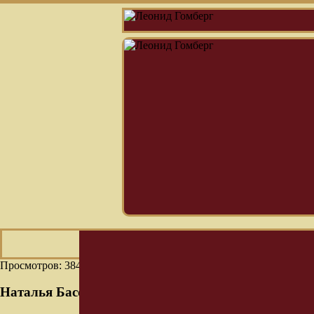
Просмотров: 384
Наталья Басовская