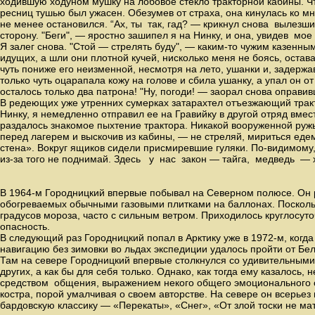
ходившую ходуном мушку на лобовое стекло тракторной кабины. Что
ресниц тушью был ужасен. Обезумев от страха, она кинулась ко мн
не менее остановился. “Ах, ты так, гад? — крикнул снова вылезш
сторону. "Беги", — яростно зашипел я на Нинку, и она, увидев мое
Я залег снова. "Стой — стрелять буду", — каким-то чужим казенны
идущих, а шли они плотной кучей, нисколько меня не боясь, остав
чуть пониже его неизменной, несмотря на лето, ушанки и, задержав
только чуть оцарапала кожу на голове и сбила ушанку, а упал он от
осталось только два патрона! "Ну, погоди! — заорал снова оправи
В редеющих уже утренних сумерках затарахтел отъезжающий тракт
Нинку, я немедленно отправил ее на Гравийку в другой отряд вмес
раздалось знакомое пыхтение трактора. Никакой вооруженной руж
перед лагерем и выскочив из кабины, — не стреляй, мириться еде
стена». Вокруг ящиков сидели присмиревшие гуляки. По-видимому, 
из-за того не поднимай. Здесь у нас закон — тайга, медведь — х
В 1964-м Городницкий впервые побывал на Северном полюсе. Он р
обогреваемых обычными газовыми плитками на баллонах. Поскольку 
градусов мороза, часто с сильным ветром. Приходилось круглосут
опасность.
В следующий раз Городницкий попал в Арктику уже в 1972-м, когда
навигацию без зимовки во льдах экспедиции удалось пройти от Бе
Там на севере Городницкий впервые столкнулся со удивительными п
других, а как бы для себя только. Однако, как тогда ему казалос
средством общения, выражением некого общего эмоционального с
костра, порой умалчивая о своем авторстве. На севере он всерьез
бардовскую классику — «Перекаты», «Снег», «От злой тоски не ма