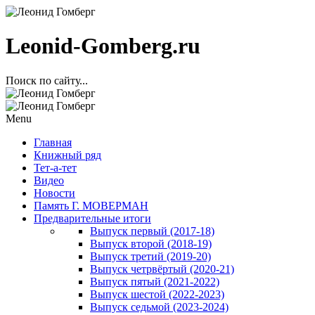
Leonid-Gomberg.ru
Поиск по сайту...
Menu
Главная
Книжный ряд
Тет-а-тет
Видео
Новости
Память Г. МОВЕРМАН
Предварительные итоги
Выпуск первый (2017-18)
Выпуск второй (2018-19)
Выпуск третий (2019-20)
Выпуск четрвёртый (2020-21)
Выпуск пятый (2021-2022)
Выпуск шестой (2022-2023)
Выпуск седьмой (2023-2024)