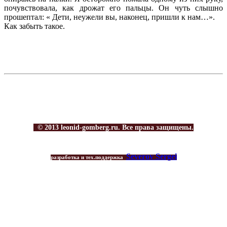
почувствовала, как дрожат его пальцы. Он чуть слышно
прошептал: « Дети, неужели вы, наконец, пришли к нам…».
Как забыть такое.
© 2013 leonid-gomberg.ru. Все права защищены.
Severov Sergei
разработка и тех.поддержка