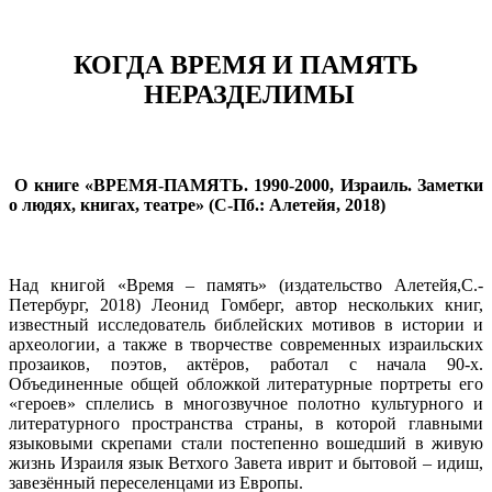
КОГДА ВРЕМЯ И ПАМЯТЬ
НЕРАЗДЕЛИМЫ
О книге «ВРЕМЯ-ПАМЯТЬ. 1990-2000, Израиль. Заметки
о людях, книгах, театре» (С-Пб.: Алетейя, 2018)
Над книгой «Время – память» (издательство Алетейя,С.-
Петербург, 2018) Леонид Гомберг, автор нескольких книг,
известный исследователь библейских мотивов в истории и
археологии, а также в творчестве современных израильских
прозаиков, поэтов, актёров, работал с начала 90-х.
Объединенные общей обложкой литературные портреты его
«героев» сплелись в многозвучное полотно культурного и
литературного пространства страны, в которой главными
языковыми скрепами стали постепенно вошедший в живую
жизнь Израиля язык Ветхого Завета иврит и бытовой – идиш,
завезённый переселенцами из Европы.