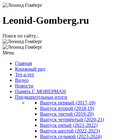
Leonid-Gomberg.ru
Поиск по сайту...
Menu
Главная
Книжный ряд
Тет-а-тет
Видео
Новости
Память Г. МОВЕРМАН
Предварительные итоги
Выпуск первый (2017-18)
Выпуск второй (2018-19)
Выпуск третий (2019-20)
Выпуск четрвёртый (2020-21)
Выпуск пятый (2021-2022)
Выпуск шестой (2022-2023)
Выпуск седьмой (2023-2024)