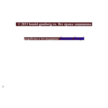
© 2013 leonid-gomberg.ru. Все права защищены.
Severov Sergei
разработка и тех.поддержка
>