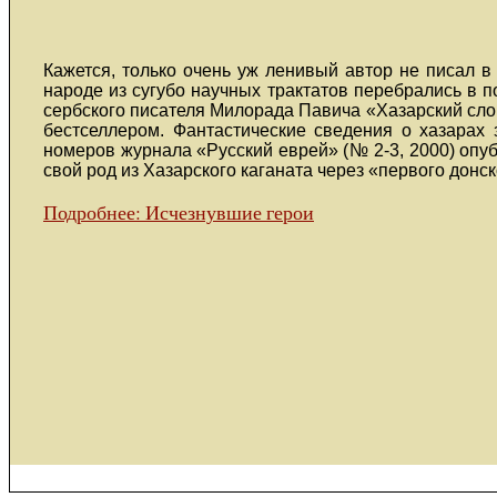
Кажется, только очень уж ленивый автор не писал в
народе из сугубо научных трактатов перебрались в п
сербского писателя Милорада Павича «Хазарский слов
бестселлером. Фантастические сведения о хазарах 
номеров журнала «Русский еврей» (№ 2-3, 2000) опуб
свой род из Хазарского каганата через «первого дон
Подробнее: Исчезнувшие герои